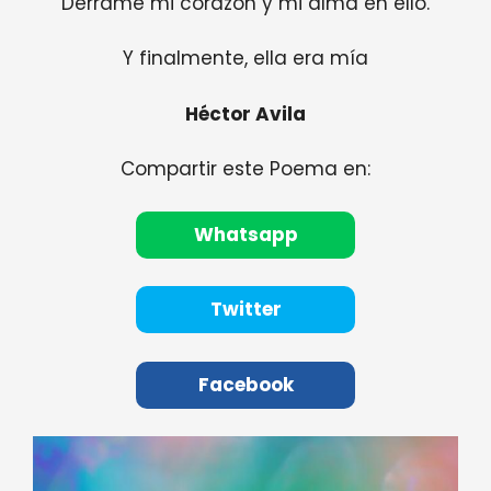
Derramé mi corazón y mi alma en ello.
Y finalmente, ella era mía
Héctor Avila
Compartir este Poema en:
Whatsapp
Twitter
Facebook