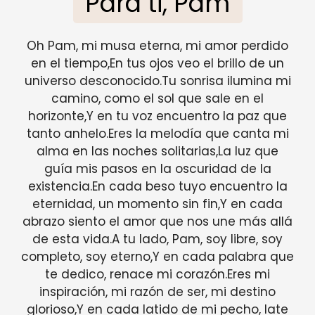
Para ti, Pam
Oh Pam, mi musa eterna, mi amor perdido
en el tiempo,En tus ojos veo el brillo de un
universo desconocido.Tu sonrisa ilumina mi
camino, como el sol que sale en el
horizonte,Y en tu voz encuentro la paz que
tanto anhelo.Eres la melodía que canta mi
alma en las noches solitarias,La luz que
guía mis pasos en la oscuridad de la
existencia.En cada beso tuyo encuentro la
eternidad, un momento sin fin,Y en cada
abrazo siento el amor que nos une más allá
de esta vida.A tu lado, Pam, soy libre, soy
completo, soy eterno,Y en cada palabra que
te dedico, renace mi corazón.Eres mi
inspiración, mi razón de ser, mi destino
glorioso,Y en cada latido de mi pecho, late