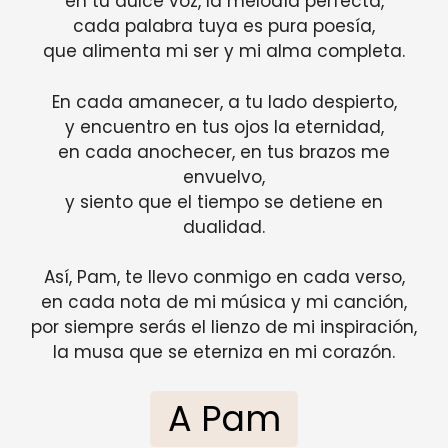
en tu dulce voz, la melodía perfecta,
cada palabra tuya es pura poesía,
que alimenta mi ser y mi alma completa.
En cada amanecer, a tu lado despierto,
y encuentro en tus ojos la eternidad,
en cada anochecer, en tus brazos me
envuelvo,
y siento que el tiempo se detiene en
dualidad.
Así, Pam, te llevo conmigo en cada verso,
en cada nota de mi música y mi canción,
por siempre serás el lienzo de mi inspiración,
la musa que se eterniza en mi corazón.
A Pam