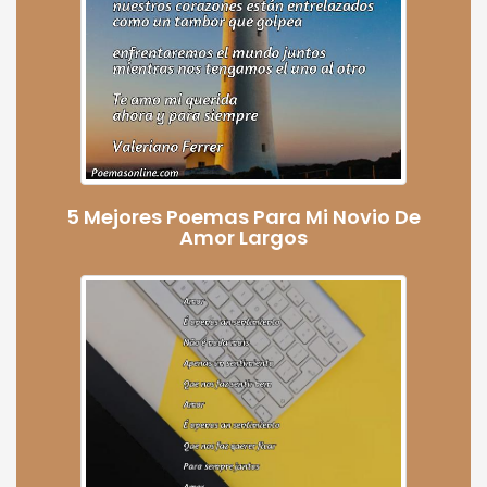
5 Mejores Poemas Para Mi Novio De
Amor Largos