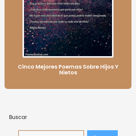
Cinco Mejores Poemas Sobre Hijos Y
Nietos
Buscar