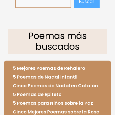
Buscar
Poemas más
buscados
5 Mejores Poemas de Rehalero
5 Poemas de Nadal Infantil
Cinco Poemas de Nadal en Catalán
5 Poemas de Epiteto
5 Poemas para Niños sobre la Paz
Cinco Mejores Poemas sobre la Rosa