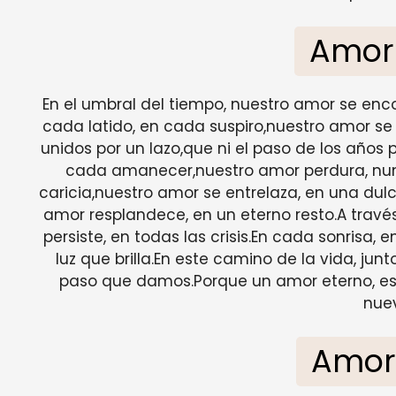
Amor
En el umbral del tiempo, nuestro amor se enc
cada latido, en cada suspiro,nuestro amor se f
unidos por un lazo,que ni el paso de los año
cada amanecer,nuestro amor perdura, nun
caricia,nuestro amor se entrelaza, en una dul
amor resplandece, en un eterno resto.A través
persiste, en todas las crisis.En cada sonrisa,
luz que brilla.En este camino de la vida, j
paso que damos.Porque un amor eterno, es
nuev
Amor