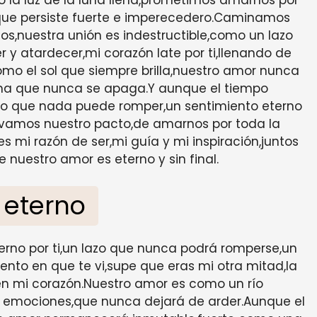
que persiste fuerte e imperecedero.Caminamos
tos,nuestra unión es indestructible,como un lazo
y atardecer,mi corazón late por ti,llenando de
omo el sol que siempre brilla,nuestro amor nunca
ama que nunca se apaga.Y aunque el tiempo
zo que nada puede romper,un sentimiento eterno
novamos nuestro pacto,de amarnos por toda la
s mi razón de ser,mi guía y mi inspiración,juntos
nuestro amor es eterno y sin final.
 eterno
erno por ti,un lazo que nunca podrá romperse,un
to en que te vi,supe que eras mi otra mitad,la
en mi corazón.Nuestro amor es como un río
de emociones,que nunca dejará de arder.Aunque el