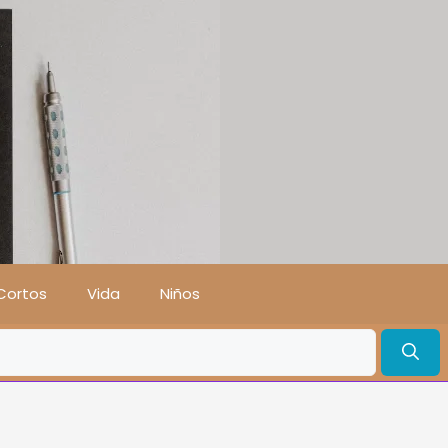
Cortos
Vida
Niños