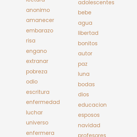
adolescentes
anonimo
bebe
amanecer
agua
embarazo
libertad
risa
bonitos
engano
autor
extranar
paz
pobreza
luna
odio
bodas
escritura
dios
enfermedad
educacion
luchar
esposos
universo
navidad
enfermera
profesores