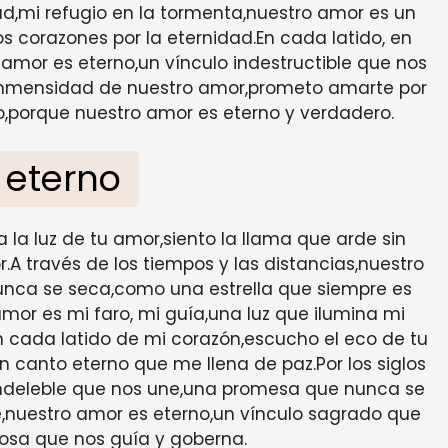
dad,mi refugio en la tormenta,nuestro amor es un
s corazones por la eternidad.En cada latido, en
 amor es eterno,un vínculo indestructible que nos
la inmensidad de nuestro amor,prometo amarte por
o,porque nuestro amor es eterno y verdadero.
 eterno
 la luz de tu amor,siento la llama que arde sin
A través de los tiempos y las distancias,nuestro
unca se seca,como una estrella que siempre es
amor es mi faro, mi guía,una luz que ilumina mi
En cada latido de mi corazón,escucho el eco de tu
 canto eterno que me llena de paz.Por los siglos
 indeleble que nos une,una promesa que nunca se
nuestro amor es eterno,un vínculo sagrado que
osa que nos guía y goberna.