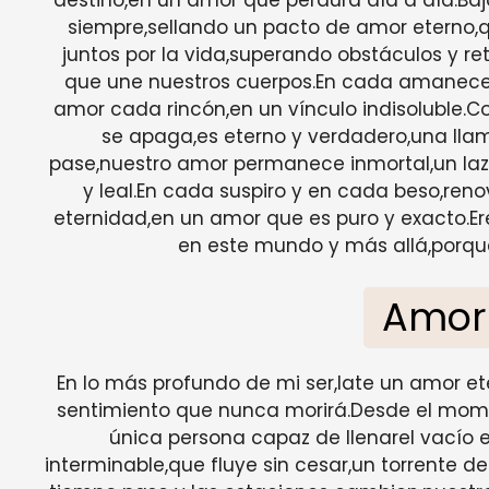
siempre,sellando un pacto de amor eterno,
juntos por la vida,superando obstáculos y re
que une nuestros cuerpos.En cada amanecer 
amor cada rincón,en un vínculo indisoluble.C
se apaga,es eterno y verdadero,una ll
pase,nuestro amor permanece inmortal,un la
y leal.En cada suspiro y en cada beso,re
eternidad,en un amor que es puro y exacto.Ere
en este mundo y más allá,porque 
Amor
En lo más profundo de mi ser,late un amor et
sentimiento que nunca morirá.Desde el momen
única persona capaz de llenarel vacío 
interminable,que fluye sin cesar,un torrente 