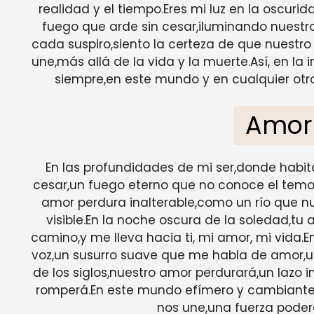
realidad y el tiempo.Eres mi luz en la oscuri
fuego que arde sin cesar,iluminando nuestro
cada suspiro,siento la certeza de que nuestro
une,más allá de la vida y la muerte.Así, en 
siempre,en este mundo y en cualquier otr
Amor
En las profundidades de mi ser,donde habita
cesar,un fuego eterno que no conoce el temor.
amor perdura inalterable,como un río que n
visible.En la noche oscura de la soledad,tu 
camino,y me lleva hacia ti, mi amor, mi vida.
voz,un susurro suave que me habla de amor,un
de los siglos,nuestro amor perdurará,un lazo
romperá.En este mundo efímero y cambiante,
nos une,una fuerza poder