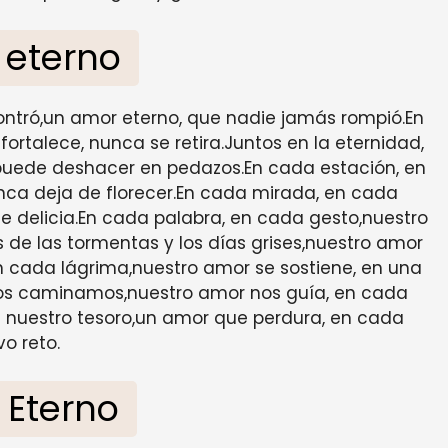
 eterno
ontró,un amor eterno, que nadie jamás rompió.En
ortalece, nunca se retira.Juntos en la eternidad,
s puede deshacer en pedazos.En cada estación, en
ca deja de florecer.En cada mirada, en cada
ce delicia.En cada palabra, en cada gesto,nuestro
 de las tormentas y los días grises,nuestro amor
 en cada lágrima,nuestro amor se sostiene, en una
untos caminamos,nuestro amor nos guía, en cada
 nuestro tesoro,un amor que perdura, en cada
o reto.
 Eterno