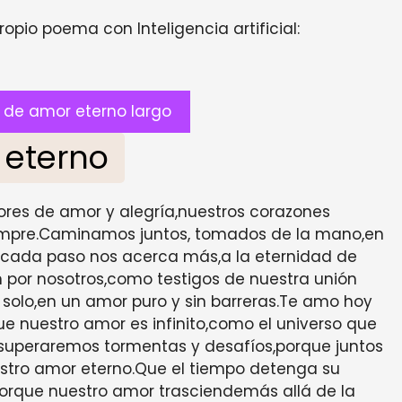
opio poema con Inteligencia artificial:
de amor eterno largo
 eterno
flores de amor y alegría,nuestros corazones
iempre.Caminamos juntos, tomados de la mano,en
cada paso nos acerca más,a la eternidad de
lan por nosotros,como testigos de nuestra unión
solo,en un amor puro y sin barreras.Te amo hoy
nuestro amor es infinito,como el universo que
uperaremos tormentas y desafíos,porque juntos
estro amor eterno.Que el tiempo detenga su
porque nuestro amor trasciendemás allá de la