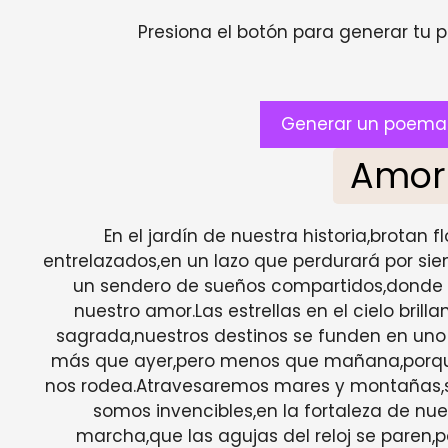
Presiona el botón para generar tu pr
Generar un poema 
Amor
En el jardín de nuestra historia,brotan 
entrelazados,en un lazo que perdurará por s
un sendero de sueños compartidos,donde 
nuestro amor.Las estrellas en el cielo bril
sagrada,nuestros destinos se funden en uno 
más que ayer,pero menos que mañana,porque 
nos rodea.Atravesaremos mares y montañas,s
somos invencibles,en la fortaleza de nu
marcha,que las agujas del reloj se paren,