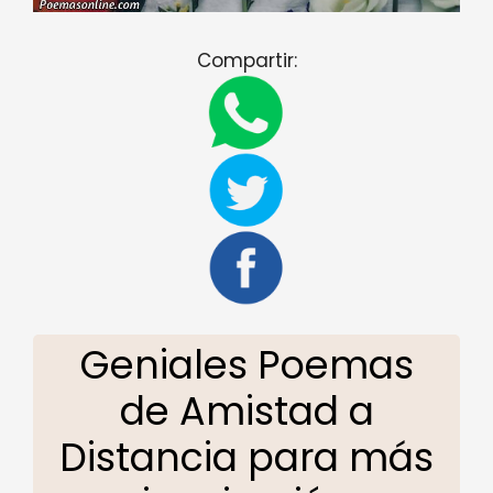
Compartir:
Geniales Poemas
de Amistad a
Distancia para más