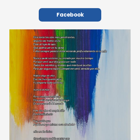
Facebook