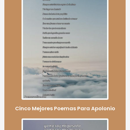
Cinco Mejores Poemas Para Apolonio