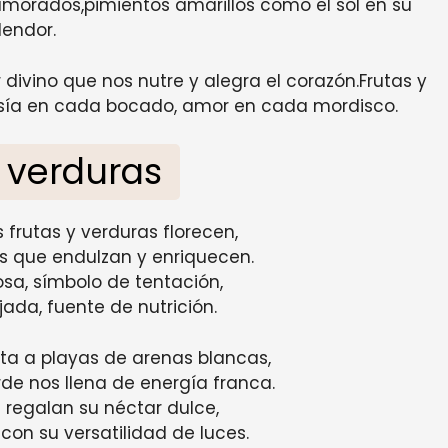
morados,pimientos amarillos como el sol en su
lendor.
divino que nos nutre y alegra el corazón.Frutas y
oesía en cada bocado, amor en cada mordisco.
y verduras
as frutas y verduras florecen,
es que endulzan y enriquecen.
sa, símbolo de tentación,
ada, fuente de nutrición.
rta a playas de arenas blancas,
de nos llena de energía franca.
regalan su néctar dulce,
 con su versatilidad de luces.