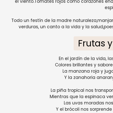
el viento.Tomates rojos como corazones ena
esp
Todo un festín de la madre naturaleza,manjar 
verduras, un canto a la vida y la salud,p
Frutas 
En el jardín de la vida, l
Colores brillantes y sabor
La manzana roja y jugo
Y la zanahoria anaranj
La piña tropical nos transpo
Mientras que la espinaca ver
Las uvas moradas nos 
Y el brócoli nos sorprende