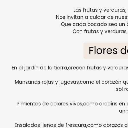
Las frutas y verduras,
Nos invitan a cuidar de nuest
Que cada bocado sea un bri
Con frutas y verduras
Flores 
En el jardín de la tierra,crecen frutas y verdu
Manzanas rojas y jugosas,como el corazón qu
sol r
Pimientos de colores vivos,como arcoíris en 
anh
Ensaladas llenas de frescura,como abrazos d