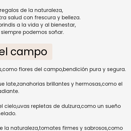
 regalos de la naturaleza,
ra salud con frescura y belleza.
ndis a la vida y al bienestar,
, siempre podemos soñar.
del campo
ras,como flores del campo,bendición pura y segura.
e late,zanahorias brillantes y hermosas,como el
adiante.
el cielo,uvas repletas de dulzura,como un sueño
elado.
e la naturaleza,tomates firmes y sabrosos,como