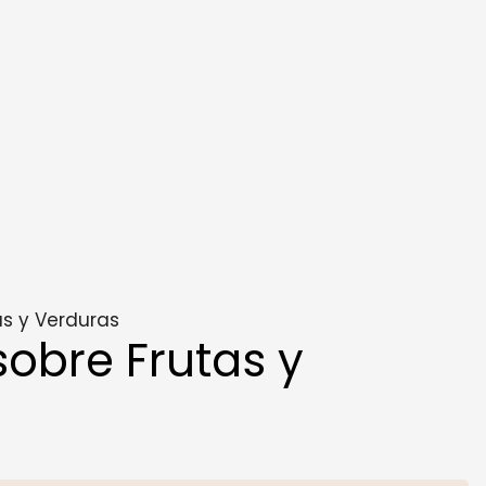
as y Verduras
obre Frutas y