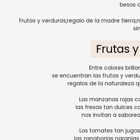
besos de
Frutas y verduras,regalo de la madre tierra
si
Frutas 
Entre colores brill
se encuentran las frutas y verd
regalos de la naturaleza q
Las manzanas rojas co
las fresas tan dulces 
nos invitan a saborear
Los tomates tan jugos
las zanahorias naranjas