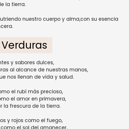
 la tierra.
,nutriendo nuestro cuerpo y alma,con su esencia
ncera.
y Verduras
antes y sabores dulces,
uras al alcance de nuestras manos,
ue nos llenan de vida y salud.
mo el rubí más precioso,
como el amor en primavera,
 la frescura de la tierra.
os y rojos como el fuego,
 como el sol del amanecer,