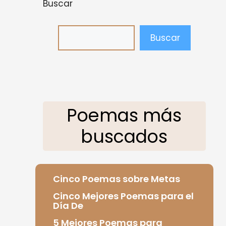
Buscar
Buscar
Poemas más
buscados
Cinco Poemas sobre Metas
Cinco Mejores Poemas para el
Día De
5 Mejores Poemas para