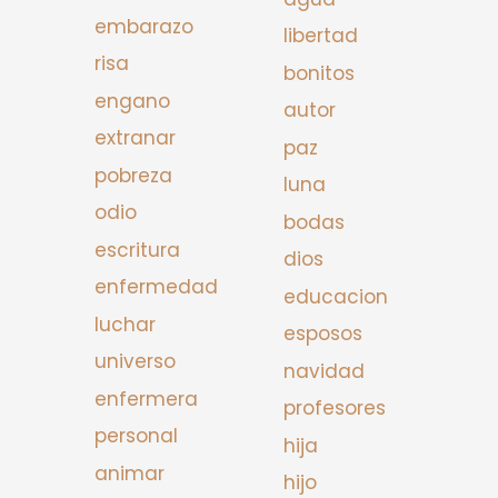
embarazo
libertad
risa
bonitos
engano
autor
extranar
paz
pobreza
luna
odio
bodas
escritura
dios
enfermedad
educacion
luchar
esposos
universo
navidad
enfermera
profesores
personal
hija
animar
hijo