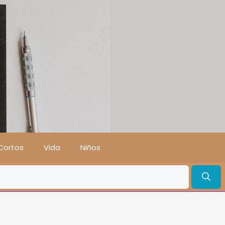
Cortos
Vida
Niños