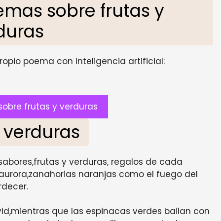
mas sobre frutas y
duras
opio poema con Inteligencia artificial:
obre frutas y verduras
y verduras
y sabores,frutas y verduras, regalos de cada
 aurora,zanahorias naranjas como el fuego del
rdecer.
id,mientras que las espinacas verdes bailan con