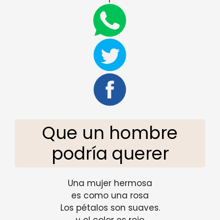
Que un hombre
podría querer
Una mujer hermosa
es como una rosa
Los pétalos son suaves.
y el color es rojo