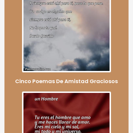
Cinco Poemas De Amistad Graciosos