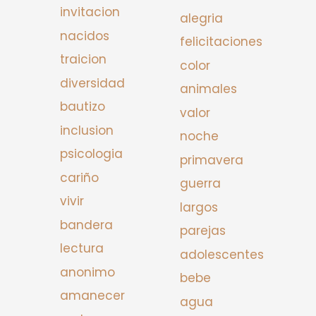
invitacion
alegria
nacidos
felicitaciones
traicion
color
diversidad
animales
bautizo
valor
inclusion
noche
psicologia
primavera
cariño
guerra
vivir
largos
bandera
parejas
lectura
adolescentes
anonimo
bebe
amanecer
agua