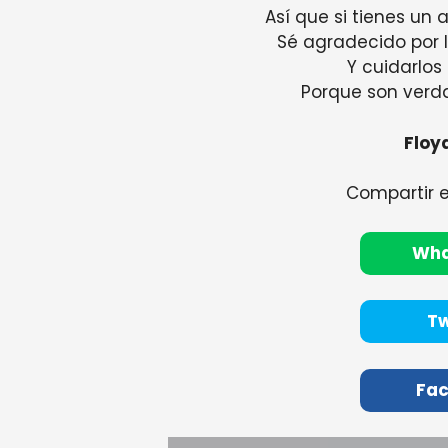
Así que si tienes un
Sé agradecido por 
Y cuidarlos 
Porque son verd
Floyd
Compartir 
Wh
Tw
Fa