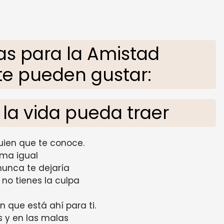
s para la Amistad
te pueden gustar:
 la vida pueda traer
uien que te conoce.
ama igual
nunca te dejaría
no tienes la culpa
 que está ahí para ti.
s y en las malas