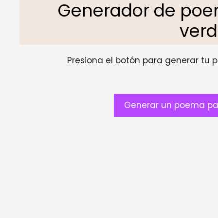
Generador de poe
ver
Presiona el botón para generar tu pr
Generar un poema pa