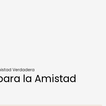
mistad Verdadera
para la Amistad