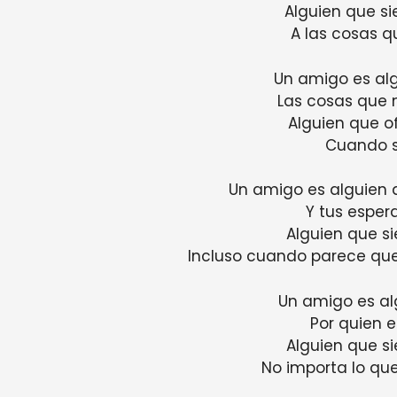
Alguien que s
A las cosas q
Un amigo es al
Las cosas que 
Alguien que 
Cuando s
Un amigo es alguien 
Y tus esper
Alguien que s
Incluso cuando parece qu
Un amigo es al
Por quien e
Alguien que s
No importa lo que