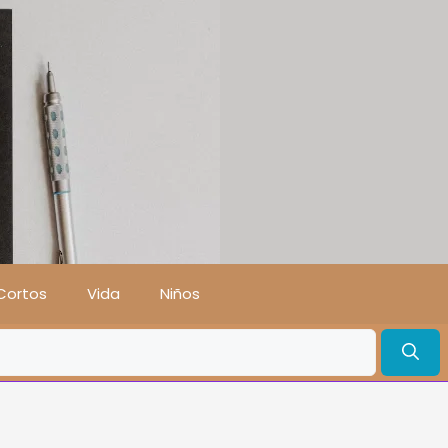
Cortos
Vida
Niños