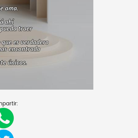
partir: