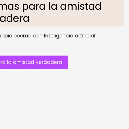
mas para la amistad
dadera
opio poema con Inteligencia artificial:
ra la amistad verdadera