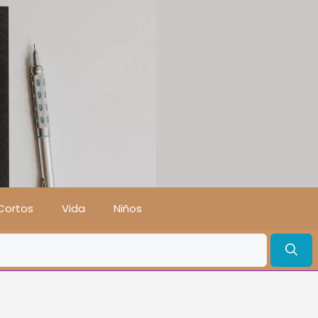
Cortos
Vida
Niños