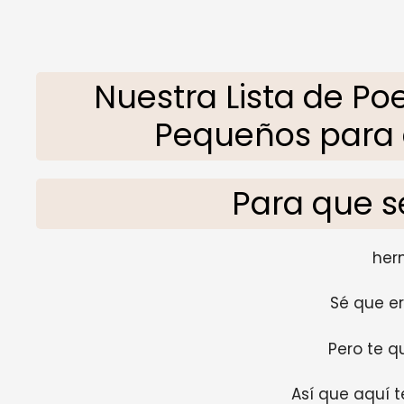
Nuestra Lista de 
Pequeños para d
Para que 
her
Sé que e
Pero te q
Así que aquí 