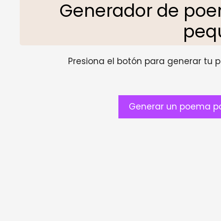
Generador de po
peq
Presiona el botón para generar tu pr
Generar un poema p