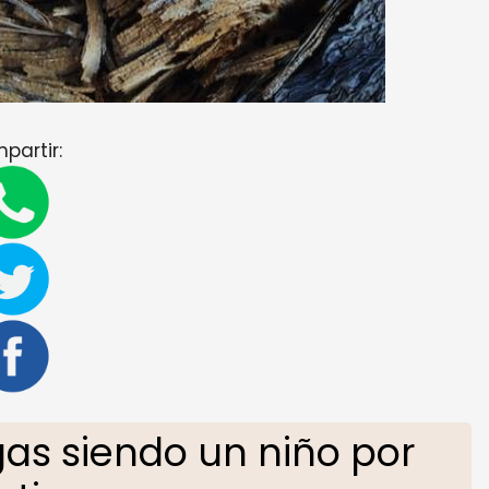
partir:
as siendo un niño por