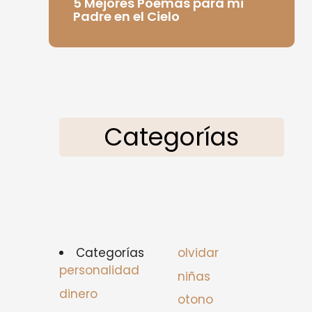
5 Mejores Poemas para mi
Padre en el Cielo
Categorías
Categorías
olvidar
personalidad
niñas
dinero
otono