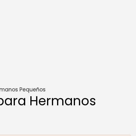
ermanos Pequeños
 para Hermanos