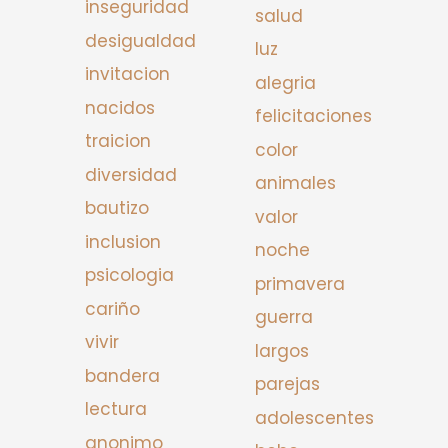
inseguridad
salud
desigualdad
luz
invitacion
alegria
nacidos
felicitaciones
traicion
color
diversidad
animales
bautizo
valor
inclusion
noche
psicologia
primavera
cariño
guerra
vivir
largos
bandera
parejas
lectura
adolescentes
anonimo