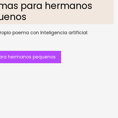
emas para hermanos
uenos
opio poema con Inteligencia artificial:
ara hermanos pequenos