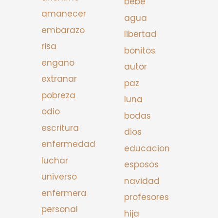
bebe
amanecer
agua
embarazo
libertad
risa
bonitos
engano
autor
extranar
paz
pobreza
luna
odio
bodas
escritura
dios
enfermedad
educacion
luchar
esposos
universo
navidad
enfermera
profesores
personal
hija