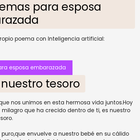
oemas para esposa
razada
opio poema con Inteligencia artificial:
ara esposa embarazada
 nuestro tesoro
 que nos unimos en esta hermosa vida juntos.Hoy
milagro que ha crecido dentro de ti, es nuestro
soro.
r puro,que envuelve a nuestro bebé en su cálido