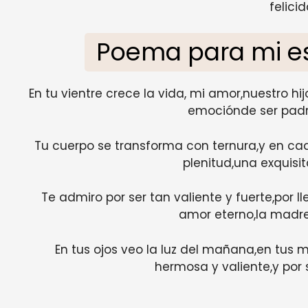
felicid
Poema para mi 
En tu vientre crece la vida, mi amor,nuestro hi
emociónde ser padre
Tu cuerpo se transforma con ternura,y en ca
plenitud,una exquisit
Te admiro por ser tan valiente y fuerte,por ll
amor eterno,la madre
En tus ojos veo la luz del mañana,en tus 
hermosa y valiente,y por