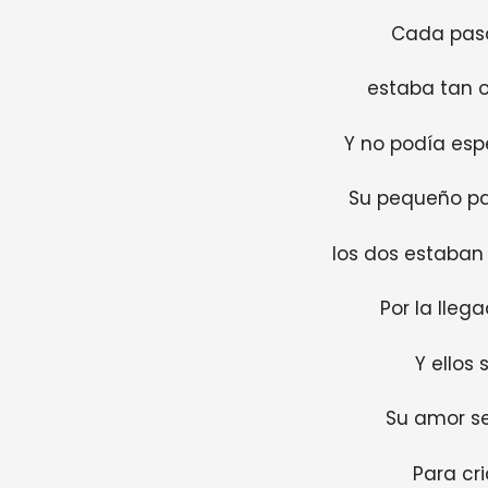
Cada pas
estaba tan o
Y no podía esp
Su pequeño pa
los dos estaba
Por la lleg
Y ellos
Su amor se
Para cri