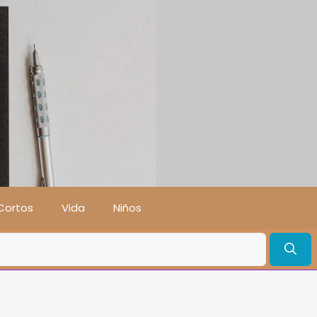
Cortos
Vida
Niños