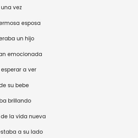
 una vez
hermosa esposa
eraba un hijo
 tan emocionada
 esperar a ver
 de su bebe
ba brillando
 de la vida nueva
estaba a su lado