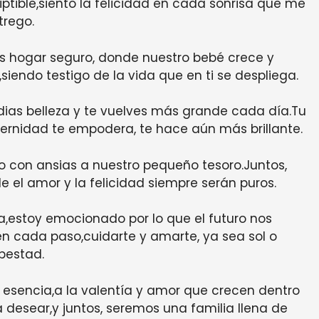
iptible,siento la felicidad en cada sonrisa que me
trego.
,es hogar seguro, donde nuestro bebé crece y
siendo testigo de la vida que en ti se despliega.
radias belleza y te vuelves más grande cada día.Tu
ternidad te empodera, te hace aún más brillante.
o con ansias a nuestro pequeño tesoro.Juntos,
 el amor y la felicidad siempre serán puros.
estoy emocionado por lo que el futuro nos
en cada paso,cuidarte y amarte, ya sea sol o
pestad.
esencia,a la valentía y amor que crecen dentro
a desear,y juntos, seremos una familia llena de