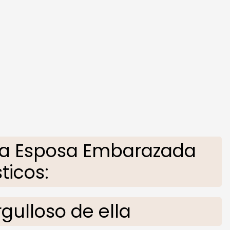
ra Esposa Embarazada
sticos:
gulloso de ella