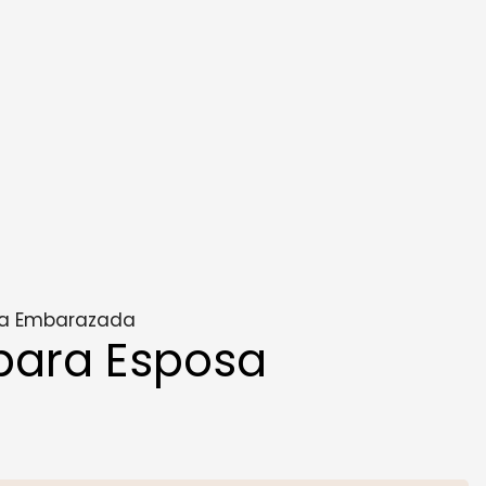
sa Embarazada
para Esposa