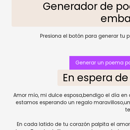
Generador de p
emba
Presiona el botón para generar tu pr
Generar un poema p
En espera de
Amor mío, mi dulce esposa,bendigo el día en
estamos esperando un regalo maravilloso,un 
te
En cada latido de tu corazón palpita el amo