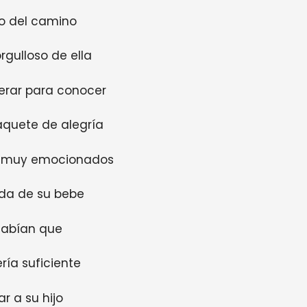
o del camino
rgulloso de ella
erar para conocer
quete de alegría
n muy emocionados
ada de su bebe
 sabían que
ría suficiente
ar a su hijo