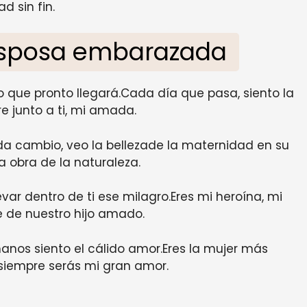
ad sin fin.
esposa embarazada
jo que pronto llegará.Cada día que pasa, siento la
 junto a ti, mi amada.
da cambio, veo la bellezade la maternidad en su
a obra de la naturaleza.
evar dentro de ti ese milagro.Eres mi heroína, mi
 de nuestro hijo amado.
manos siento el cálido amor.Eres la mujer más
 siempre serás mi gran amor.