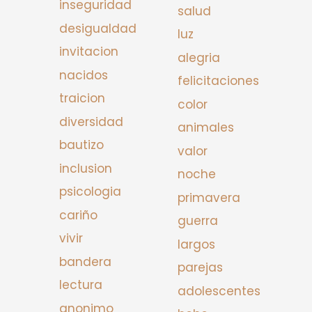
inseguridad
salud
desigualdad
luz
invitacion
alegria
nacidos
felicitaciones
traicion
color
diversidad
animales
bautizo
valor
inclusion
noche
psicologia
primavera
cariño
guerra
vivir
largos
bandera
parejas
lectura
adolescentes
anonimo