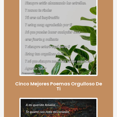
Cinco Mejores Poemas Orgulloso De
Ti