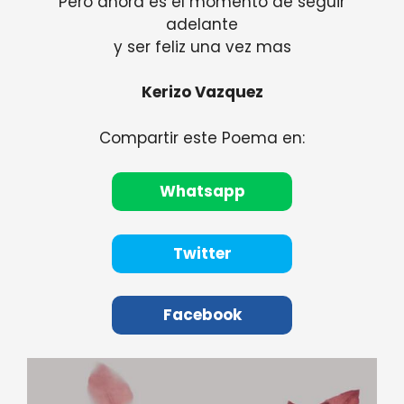
Pero ahora es el momento de seguir
adelante
y ser feliz una vez mas
Kerizo Vazquez
Compartir este Poema en:
Whatsapp
Twitter
Facebook