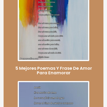
5 Mejores Poemas Y Frase De Amor
Para Enamorar