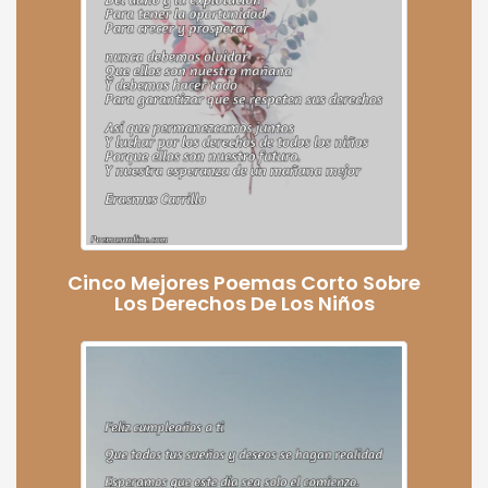
Cinco Mejores Poemas Corto Sobre
Los Derechos De Los Niños