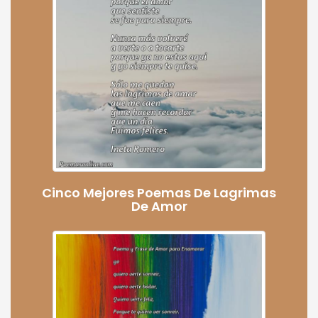
Cinco Mejores Poemas De Lagrimas
De Amor