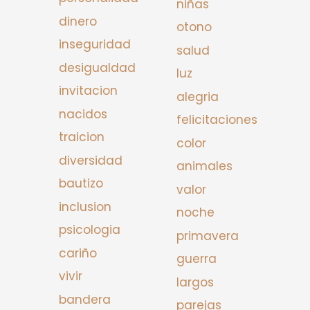
niñas
dinero
otono
inseguridad
salud
desigualdad
luz
invitacion
alegria
nacidos
felicitaciones
traicion
color
diversidad
animales
bautizo
valor
inclusion
noche
psicologia
primavera
cariño
guerra
vivir
largos
bandera
parejas