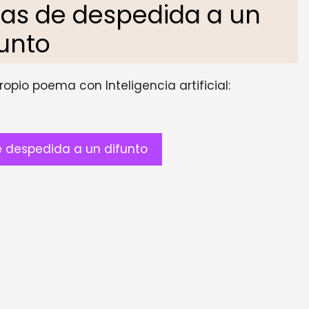
as de despedida a un
funto
opio poema con Inteligencia artificial:
 despedida a un difunto