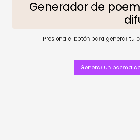
Generador de poem
di
Presiona el botón para generar tu pr
Generar un poema de