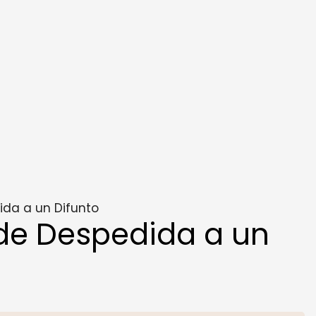
da a un Difunto
de Despedida a un