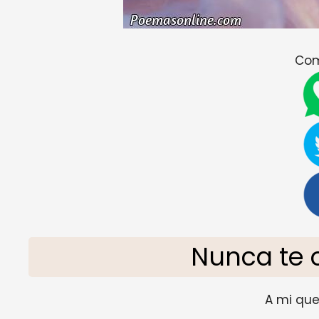
Com
Nunca te 
A mi que