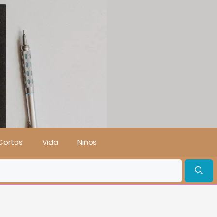
Cortos
Vida
Niños