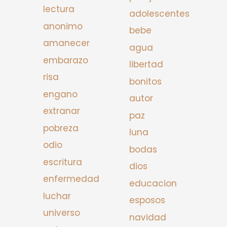
lectura
adolescentes
anonimo
bebe
amanecer
agua
embarazo
libertad
risa
bonitos
engano
autor
extranar
paz
pobreza
luna
odio
bodas
escritura
dios
enfermedad
educacion
luchar
esposos
universo
navidad