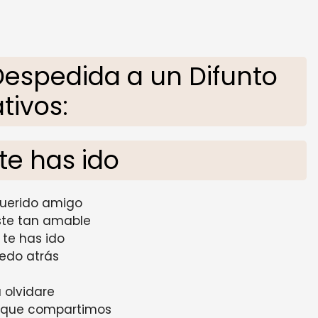
espedida a un Difunto
tivos:
te has ido
querido amigo
ste tan amable
 te has ido
edo atrás
 olvidare
 que compartimos