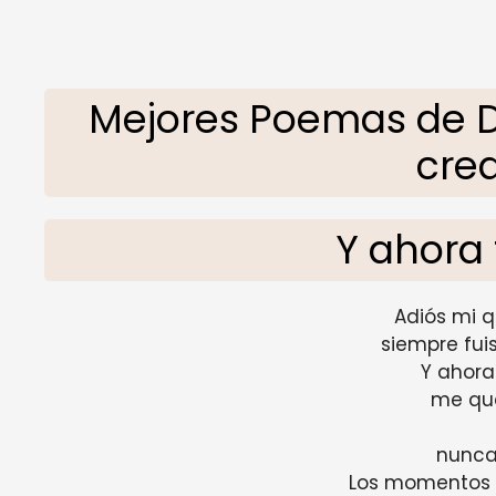
Mejores Poemas de D
crea
Y ahora 
Adiós mi 
siempre fui
Y ahora
me qu
nunca
Los momentos