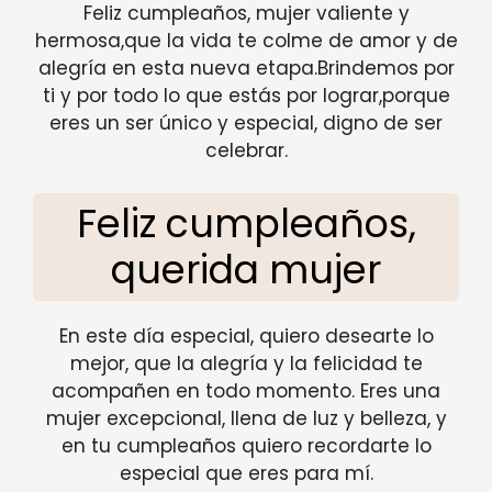
Feliz cumpleaños, mujer valiente y
hermosa,que la vida te colme de amor y de
alegría en esta nueva etapa.Brindemos por
ti y por todo lo que estás por lograr,porque
eres un ser único y especial, digno de ser
celebrar.
Feliz cumpleaños,
querida mujer
En este día especial, quiero desearte lo
mejor, que la alegría y la felicidad te
acompañen en todo momento. Eres una
mujer excepcional, llena de luz y belleza, y
en tu cumpleaños quiero recordarte lo
especial que eres para mí.