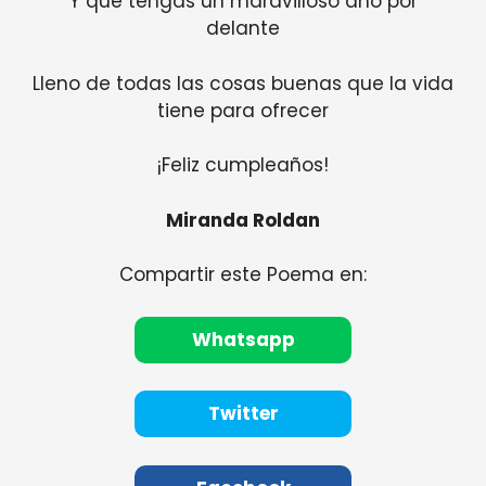
Y que tengas un maravilloso año por
delante
Lleno de todas las cosas buenas que la vida
tiene para ofrecer
¡Feliz cumpleaños!
Miranda Roldan
Compartir este Poema en:
Whatsapp
Twitter