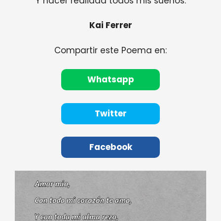
Y hacer realidad todos mis sueños.
Kai Ferrer
Compartir este Poema en:
Whatsapp
Twitter
Facebook