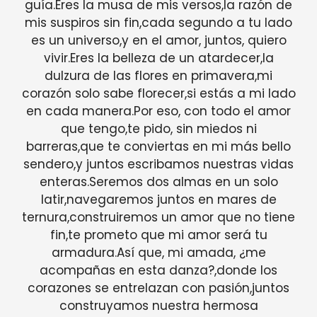
guía.Eres la musa de mis versos,la razón de
mis suspiros sin fin,cada segundo a tu lado
es un universo,y en el amor, juntos, quiero
vivir.Eres la belleza de un atardecer,la
dulzura de las flores en primavera,mi
corazón solo sabe florecer,si estás a mi lado
en cada manera.Por eso, con todo el amor
que tengo,te pido, sin miedos ni
barreras,que te conviertas en mi más bello
sendero,y juntos escribamos nuestras vidas
enteras.Seremos dos almas en un solo
latir,navegaremos juntos en mares de
ternura,construiremos un amor que no tiene
fin,te prometo que mi amor será tu
armadura.Así que, mi amada, ¿me
acompañas en esta danza?,donde los
corazones se entrelazan con pasión,juntos
construyamos nuestra hermosa