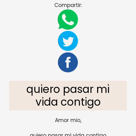
Compartir:
quiero pasar mi
vida contigo
Amor mio,
quiero pasar mi vida contigo