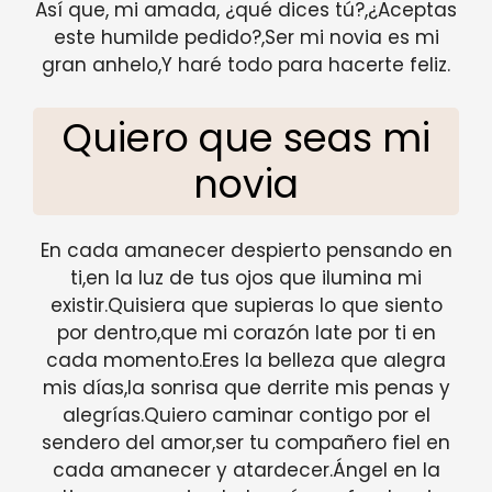
Así que, mi amada, ¿qué dices tú?,¿Aceptas
este humilde pedido?,Ser mi novia es mi
gran anhelo,Y haré todo para hacerte feliz.
Quiero que seas mi
novia
En cada amanecer despierto pensando en
ti,en la luz de tus ojos que ilumina mi
existir.Quisiera que supieras lo que siento
por dentro,que mi corazón late por ti en
cada momento.Eres la belleza que alegra
mis días,la sonrisa que derrite mis penas y
alegrías.Quiero caminar contigo por el
sendero del amor,ser tu compañero fiel en
cada amanecer y atardecer.Ángel en la