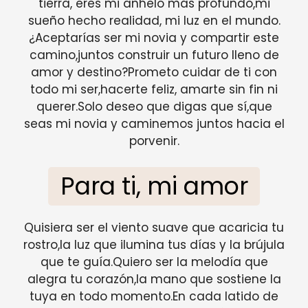
tierra, eres mi anhelo más profundo,mi
sueño hecho realidad, mi luz en el mundo.
¿Aceptarías ser mi novia y compartir este
camino,juntos construir un futuro lleno de
amor y destino?Prometo cuidar de ti con
todo mi ser,hacerte feliz, amarte sin fin ni
querer.Solo deseo que digas que sí,que
seas mi novia y caminemos juntos hacia el
porvenir.
Para ti, mi amor
Quisiera ser el viento suave que acaricia tu
rostro,la luz que ilumina tus días y la brújula
que te guía.Quiero ser la melodía que
alegra tu corazón,la mano que sostiene la
tuya en todo momento.En cada latido de