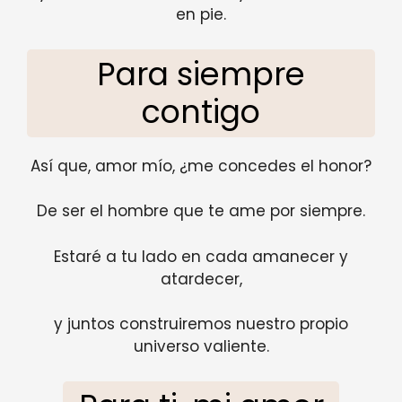
en pie.
Para siempre
contigo
Así que, amor mío, ¿me concedes el honor?
De ser el hombre que te ame por siempre.
Estaré a tu lado en cada amanecer y
atardecer,
y juntos construiremos nuestro propio
universo valiente.